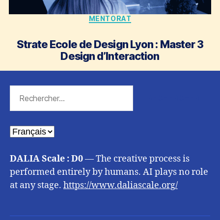
Catégories
MENTORAT
Strate Ecole de Design Lyon : Master 3
Design d’Interaction
Rechercher :
Choisir
une
langue
DALIA Scale : D0
— The creative process is
performed entirely by humans. AI plays no role
at any stage.
https://www.daliascale.org/