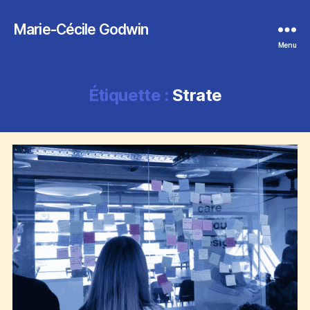
Marie-Cécile Godwin
Menu
Étiquette :
Strate