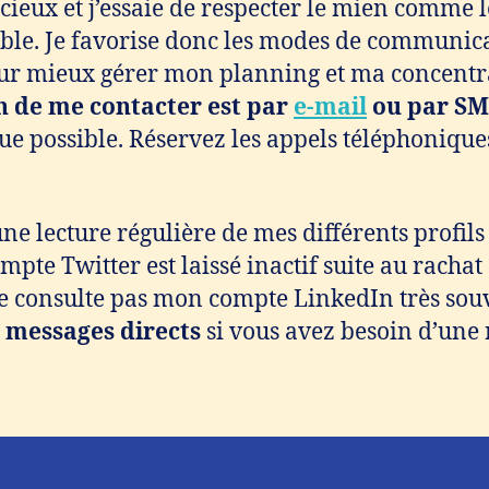
cieux et j’essaie de respecter le mien comme l
ble. Je favorise donc les modes de communic
ur mieux gérer mon planning et ma concentr
 de me contacter est par
e-mail
ou par SM
e possible. Réservez les appels téléphonique
une lecture régulière de mes différents profils
pte Twitter est laissé inactif suite au rachat 
ne consulte pas mon compte LinkedIn très sou
 messages directs
si vous avez besoin d’une 