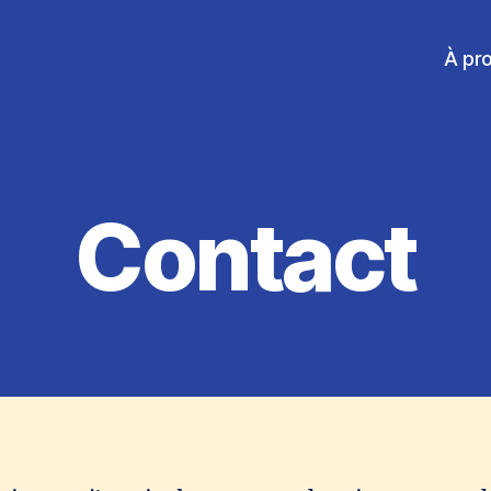
À pr
Contact