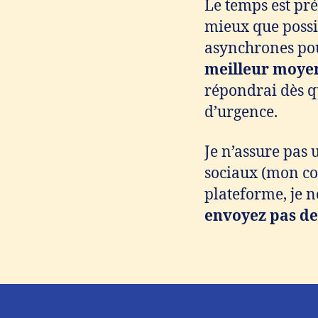
Le temps est pré
mieux que possi
asynchrones po
meilleur moyen
répondrai dès qu
d’urgence.
Je n’assure pas 
sociaux (mon com
plateforme, je 
envoyez pas de