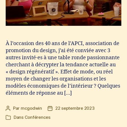
À l’occasion des 40 ans de l’APCI, association de
promotion du design, j’ai été conviée avec 3
autres invité·es à une table ronde passionnante
cherchant à décrypter la tendance actuelle au
« design régénératif ». Effet de mode, ou réel
moyen de changer les organisations et les
modèles économiques de l’intérieur ? Quelques
éléments de réponse au […]
Par
mcgodwin
22 septembre 2023
Auteur
Date
de
de
Dans
Conférences
Catégories
l’article
l’article