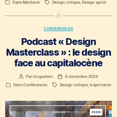
Dans
Mentorat
Design critique
,
Design sprint
Étiquettes
Catégories
l’article
l’article
Catégories
CONFÉRENCES
Podcast « Design
Masterclass » : le design
face au capitalocène
Par
mcgodwin
4 novembre 2024
Auteur
Date
de
de
Dans
Conférences
Design critique
,
trajectoires
Étiquettes
Catégories
l’article
l’article