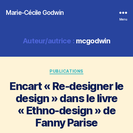
Marie-Cécile Godwin
Menu
Auteur/autrice :
mcgodwin
Catégories
PUBLICATIONS
Encart « Re-designer le
design » dans le livre
« Ethno-design » de
Fanny Parise