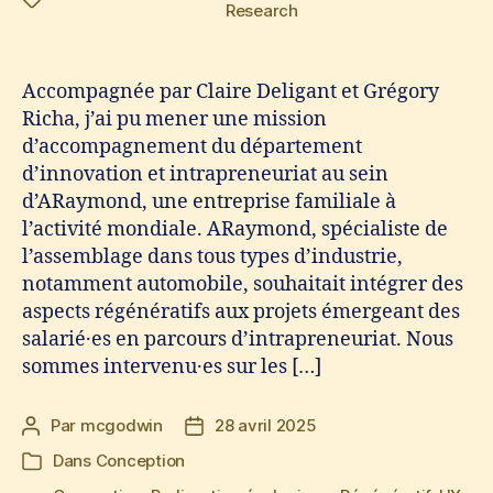
Research
Accompagnée par Claire Deligant et Grégory
Richa, j’ai pu mener une mission
d’accompagnement du département
d’innovation et intrapreneuriat au sein
d’ARaymond, une entreprise familiale à
l’activité mondiale. ARaymond, spécialiste de
l’assemblage dans tous types d’industrie,
notamment automobile, souhaitait intégrer des
aspects régénératifs aux projets émergeant des
salarié·es en parcours d’intrapreneuriat. Nous
sommes intervenu·es sur les […]
Par
mcgodwin
28 avril 2025
Auteur
Date
de
de
Dans
Conception
Catégories
l’article
l’article