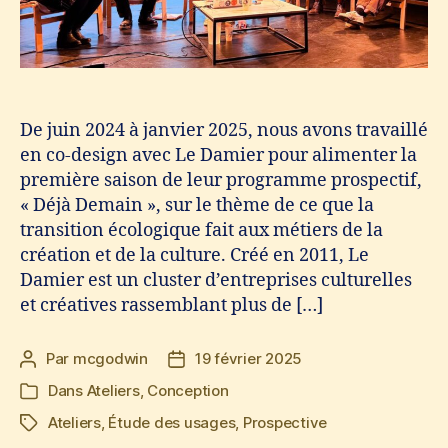
De juin 2024 à janvier 2025, nous avons travaillé
en co-design avec Le Damier pour alimenter la
première saison de leur programme prospectif,
« Déjà Demain », sur le thème de ce que la
transition écologique fait aux métiers de la
création et de la culture. Créé en 2011, Le
Damier est un cluster d’entreprises culturelles
et créatives rassemblant plus de […]
Par
mcgodwin
19 février 2025
Auteur
Date
de
de
Dans
Ateliers
,
Conception
Catégories
l’article
l’article
Ateliers
,
Étude des usages
,
Prospective
Étiquettes