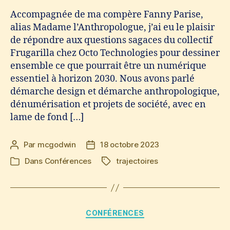
Accompagnée de ma compère Fanny Parise,
alias Madame l’Anthropologue, j’ai eu le plaisir
de répondre aux questions sagaces du collectif
Frugarilla chez Octo Technologies pour dessiner
ensemble ce que pourrait être un numérique
essentiel à horizon 2030. Nous avons parlé
démarche design et démarche anthropologique,
dénumérisation et projets de société, avec en
lame de fond […]
Par
mcgodwin
18 octobre 2023
Auteur
Date
de
de
Dans
Conférences
trajectoires
Étiquettes
Catégories
l’article
l’article
Catégories
CONFÉRENCES