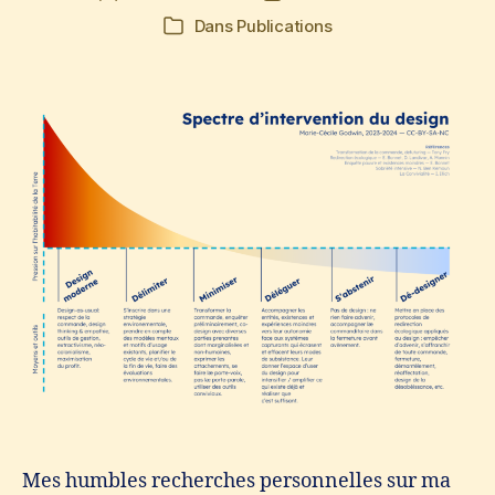
de
de
Dans
Publications
Catégories
l’article
l’article
Mes humbles recherches personnelles sur ma