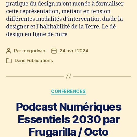
pratique du design m’ont menée à formaliser
cette représentation, mettant en tension
différentes modalités d’intervention du/de la
designer et l’habitabilité de la Terre. Le dé-
design en ligne de mire
Par
mcgodwin
24 avril 2024
Auteur
Date
de
de
Dans
Publications
Catégories
l’article
l’article
Catégories
CONFÉRENCES
Podcast Numériques
Essentiels 2030 par
Frugarilla / Octo