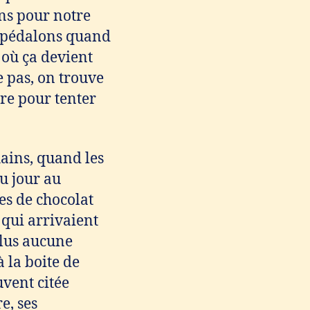
ons pour notre
s pédalons quand
 où ça devient
e pas, on trouve
ire pour tenter
hains, quand les
u jour au
es de chocolat
 qui arrivaient
plus aucune
 la boite de
uvent citée
e, ses