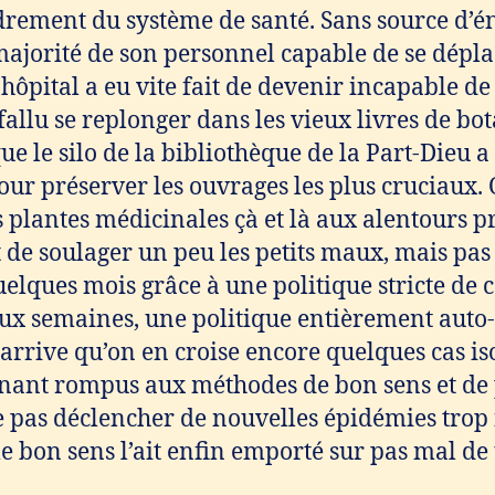
drement du système de santé. Sans source d’én
majorité de son personnel capable de se dépla
l’hôpital a eu vite fait de devenir incapable de
 fallu se replonger dans les vieux livres de bo
 le silo de la bibliothèque de la Part-Dieu a 
pour préserver les ouvrages les plus cruciaux.
 plantes médicinales çà et là aux alentours p
 de soulager un peu les petits maux, mais pas
uelques mois grâce à une politique stricte de 
ux semaines, une politique entièrement auto-
l arrive qu’on en croise encore quelques cas i
ant rompus aux méthodes de bon sens et de 
 pas déclencher de nouvelles épidémies trop f
e bon sens l’ait enfin emporté sur pas mal de