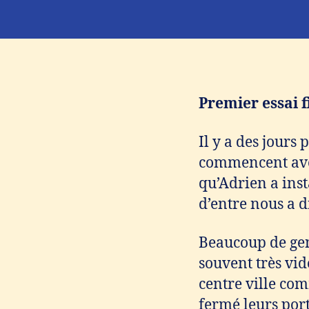
Premier essai f
Il y a des jours 
commencent avec
qu’Adrien a inst
d’entre nous a d
Beaucoup de gens
souvent très vide
centre ville co
fermé leurs port