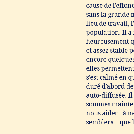
cause de l’effon
sans la grande 
lieu de travail, 
population. Il a
heureusement que
et assez stable 
encore quelques
elles permettent
s’est calmé en q
duré d’abord de
auto-diffusée. I
sommes mainten
nous aident à ne
semblerait que l