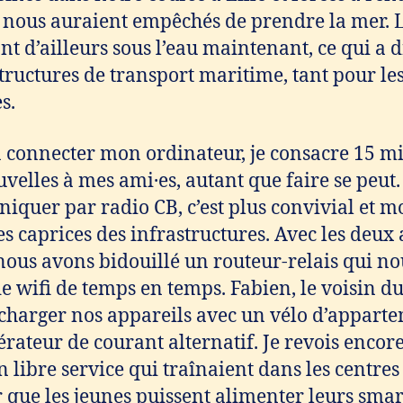
 nous auraient empêchés de prendre la mer. 
sont d’ailleurs sous l’eau maintenant, ce qui a
structures de transport maritime, tant pour l
s.
à connecter mon ordinateur, je consacre 15 m
velles à mes ami·es, autant que faire se peut.
iquer par radio CB, c’est plus convivial et 
es caprices des infrastructures. Avec les deux 
nous avons bidouillé un routeur-relais qui n
e wifi de temps en temps. Fabien, le voisin du 
echarger nos appareils avec un vélo d’apparte
rateur de courant alternatif. Je revois encore
 libre service qui traînaient dans les centr
 que les jeunes puissent alimenter leurs sma