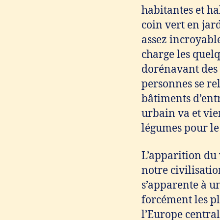
habitantes et h
coin vert en jar
assez incroyabl
charge les quel
dorénavant des c
personnes se re
bâtiments d’entr
urbain va et vie
légumes pour le 
L’apparition du
notre civilisati
s’apparente à u
forcément les pl
l’Europe central