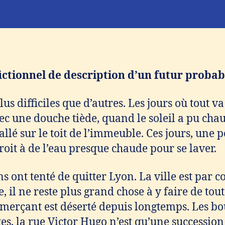
ictionnel de description d’un futur probabl
plus difficiles que d’autres. Les jours où tout v
 une douche tiède, quand le soleil a pu chau
allé sur le toit de l’immeuble. Ces jours, une 
roit à de l’eau presque chaude pour se laver.
 ont tenté de quitter Lyon. La ville est par 
, il ne reste plus grand chose à y faire de tou
mmerçant est déserté depuis longtemps. Les bo
es, la rue Victor Hugo n’est qu’une succession 