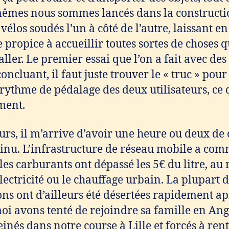
mêmes nous sommes lancés dans la construct
 vélos soudés l’un à côté de l’autre, laissant e
 propice à accueillir toutes sortes de choses q
ller. Le premier essai que l’on a fait avec de
concluant, il faut juste trouver le « truc » pour
 rythme de pédalage des deux utilisateurs, c
ment.
urs, il m’arrive d’avoir une heure ou deux de
tinu. L’infrastructure de réseau mobile a co
es carburants ont dépassé les 5€ du litre, au
’électricité ou le chauffage urbain. La plupart
ons ont d’ailleurs été désertées rapidement ap
moi avons tenté de rejoindre sa famille en Ang
einés dans notre course à Lille et forcés à ren