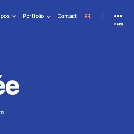
opos
Portfolio
Contact
Menu
ée
ns