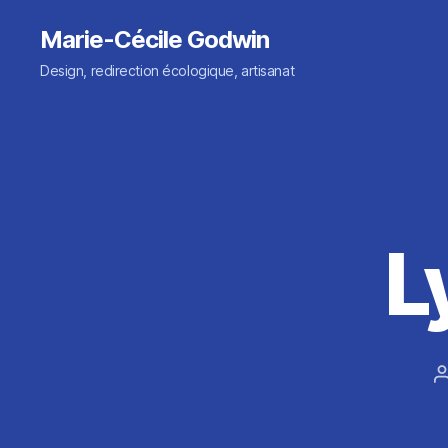
Marie-Cécile Godwin
Design, redirection écologique, artisanat
L
l