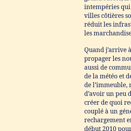
intempéries qui
villes côtières 
réduit les infra
les marchandise
Quand j’arrive 
propager les nou
aussi de commun
de la météo et d
de l’immeuble, 
d’avoir un peu d
créer de quoi r
couplé à un géné
rechargement en
début 2010 pour