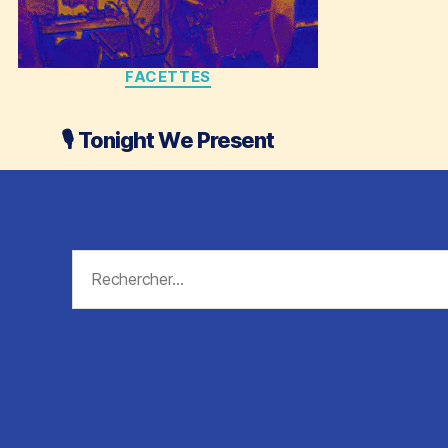
Catégories
FACETTES
🎙 Tonight We Present
Rechercher :