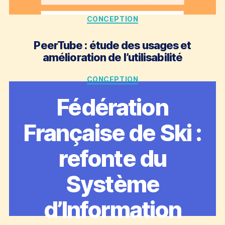
Catégories
CONCEPTION
PeerTube : étude des usages et
amélioration de l’utilisabilité
Catégories
CONCEPTION
Fédération
Française de Ski :
refonte du
Système
d’Information