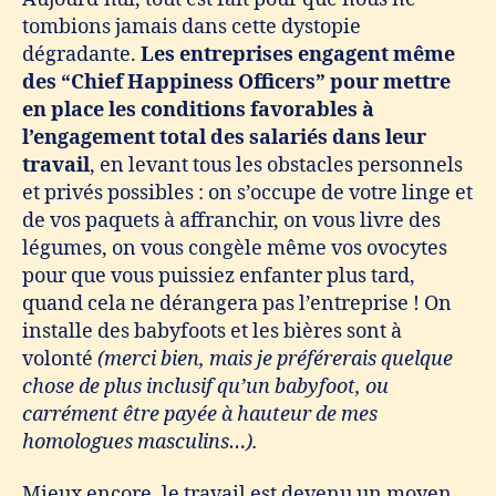
tombions jamais dans cette dystopie
dégradante.
Les entreprises engagent même
des “Chief Happiness Officers” pour mettre
en place les conditions favorables à
l’engagement total des salariés dans leur
travail
, en levant tous les obstacles personnels
et privés possibles : on s’occupe de votre linge et
de vos paquets à affranchir, on vous livre des
légumes, on vous congèle même vos ovocytes
pour que vous puissiez enfanter plus tard,
quand cela ne dérangera pas l’entreprise ! On
installe des babyfoots et les bières sont à
volonté
(merci bien,
mais je préférerais quelque
chose de plus inclusif qu’un babyfoot, ou
carrément être payée à hauteur de mes
homologues masculins
…).
Mieux encore, le travail est devenu un moyen