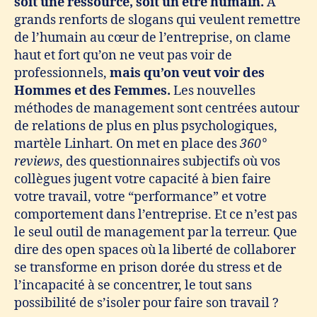
soit une ressource, soit un être humain.
À
grands renforts de slogans qui veulent remettre
de l’humain au cœur de l’entreprise, on clame
haut et fort qu’on ne veut pas voir de
professionnels,
mais qu’on veut voir des
Hommes et des Femmes.
Les nouvelles
méthodes de management sont centrées autour
de relations de plus en plus psychologiques,
martèle Linhart. On met en place des
360°
reviews
, des questionnaires subjectifs où vos
collègues jugent votre capacité à bien faire
votre travail, votre “performance” et votre
comportement dans l’entreprise. Et ce n’est pas
le seul outil de management par la terreur. Que
dire des open spaces où la liberté de collaborer
se transforme en prison dorée du stress et de
l’incapacité à se concentrer, le tout sans
possibilité de s’isoler pour faire son travail ?