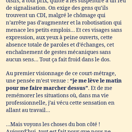
oisifs, à tout prix, quitte à les suspendre à un feu
de signalisation. On exige des gens qu’ils
trouvent un CDI, malgré le chômage qui
n’arrête pas d’augmenter et la robotisation qui
menace les petits emplois… Et ces visages sans
expression, aux yeux à peine ouverts, cette
absence totale de paroles et d’échanges, cet
enchaînement de gestes mécaniques sans
aucun sens… Tout ça fait froid dans le dos.
Au premier visionnage de ce court-métrage,
une pensée m’est venue :
“je me lève le matin
pour me faire marcher dessus”
. Et de me
remémorer les situations où, dans ma vie
professionnelle, j’ai vécu cette sensation en
allant au travail…
…Mais voyons les choses du bon côté !
Aujourd’hui, tout est fait pour que nous ne