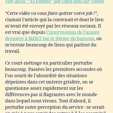
Voir aussi : “El Empleo” par Opus Bou sur Vimeo
“C
ette vidéo va vous faire quitter votre job !”
,
clamait l’article qui la contenait et dont le lien
m’avait été envoyé par les réseaux sociaux. Il
est vrai que depuis
l’intervention de l’année
dernière à MiXiT sur le thème du burnout
, on
m’envoie beaucoup de liens qui parlent du
travail.
Ce court-métrage en particulier perturbe
beaucoup. Passées les premières secondes où
l’on sourit de l’absurdité des situations
dépeintes dans cet univers grisâtre, on se
questionne assez rapidement sur les
différences pas si flagrantes avec le monde
dans lequel nous vivons. Tout d’abord, il
perturbe notre perception du
service
: se serait-