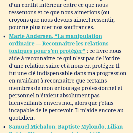
d’un conflit intérieur entre ce que nous
ressentons et ce que nous aimerions (ou
croyons que nous devons aimer) ressentir,
pour ne plus nier nos souffrances.
Marie Andersen, “La manipulation
ordinaire — Reconnaître les relations
toxiques pour s’en protéger”
: ce livre nous
aide à reconnaître ce qui n’est pas de l’ordre
d’une relation saine et à nous en protéger. Il
fut une clé indispensable dans ma progression
en m’aidant à reconnaître que certains
membres de mon entourage professionnel et
personnel n’étaient absolument pas
bienveillants envers moi, alors que j’étais
incapable de le percevoir. Il m’aide encore au
quotidien.
Samuel Michalon, Baptiste Mylondo, Lilian