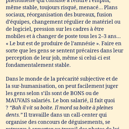
phénomène qui consiste à rendre l’emploi,
même stable, toujours risqué, menacé… Plans
sociaux, réorganisation des bureaux, fusion
d’équipes, changement régulier de matériel ou
de logiciel, pression sur les cadres à être
mobiles et à changer de poste tous les 2–3 ans…
« Le but est de produire de l’amnésie ». Faire en
sorte que les gens se sentent précaires dans leur
perception de leur job, même si celui-ci est
fondamentalement stable.
Dans le monde de la précarité subjective et de
la sur-humanisation, on peut facilement juger
les gens selon s’ils sont de BONS ou de
MAUVAIS salariés. Le bon salarié, il fait quoi
?
“Bah il vit sa boite. Il mord sa boite à pleines
dents.”
Il travaille dans un call-center qui
organise des concours de déguisements, se