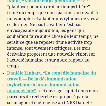
Robin, “Non au temps plein subi !”
: ce
“plaidoyer pour un droit au temps libéré”
traite du temps que nous passons au travail, à
nous adapter et adapter nos rythmes de vies à
ce dernier. Ne pas travailler n’est pas
envisageable aujourd’hui, les gens qui
souhaitent faire autre chose de leur temps, ne
serait-ce que se reposer d’une activité trop
intense, sont vivement critiqués. Les trois
écrivains proposent une nouvelle vision sur
l’activité humaine et sur notre rapport au
temps.
Danièle Linhart, “La comédie humaine du
travail — De la déshumanisation
taylorienne à la sur-humanisation
managériale”
: cet ouvrage capital dans mon
parcours de recherche est proposé par la
sociologue et chercheuse au CNRS Danièle