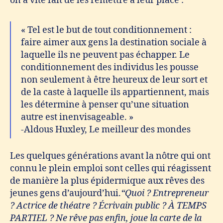
on a vite fait de les remettre à leur place :
« Tel est le but de tout conditionnement :
faire aimer aux gens la destination sociale à
laquelle ils ne peuvent pas échapper. Le
conditionnement des individus les pousse
non seulement à être heureux de leur sort et
de la caste à laquelle ils appartiennent, mais
les détermine à penser qu’une situation
autre est inenvisageable. »
-Aldous Huxley, Le meilleur des mondes
Les quelques générations avant la nôtre qui ont
connu le plein emploi sont celles qui réagissent
de manière la plus épidermique aux rêves des
jeunes gens d’aujourd’hui.
“Quoi ? Entrepreneur
? Actrice de théatre ? Écrivain public ? À TEMPS
PARTIEL ? Ne rêve pas enfin, joue la carte de la