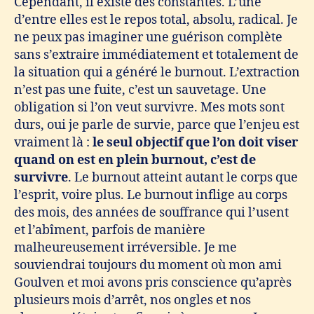
Cependant, il existe des constantes. L’une
d’entre elles est le repos total, absolu, radical. Je
ne peux pas imaginer une guérison complète
sans s’extraire immédiatement et totalement de
la situation qui a généré le burnout. L’extraction
n’est pas une fuite, c’est un sauvetage. Une
obligation si l’on veut survivre. Mes mots sont
durs, oui je parle de survie, parce que l’enjeu est
vraiment là :
le seul objectif que l’on doit viser
quand on est en plein burnout, c’est de
survivre
. Le burnout atteint autant le corps que
l’esprit, voire plus. Le burnout inflige au corps
des mois, des années de souffrance qui l’usent
et l’abîment, parfois de manière
malheureusement irréversible. Je me
souviendrai toujours du moment où mon ami
Goulven et moi avons pris conscience qu’après
plusieurs mois d’arrêt, nos ongles et nos