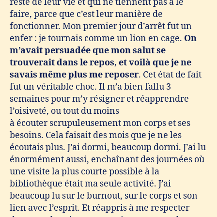
reste de leur vie et qui ne tiennent pas à le
faire, parce que c’est leur manière de
fonctionner. Mon premier jour d’arrêt fut un
enfer : je tournais comme un lion en cage.
On
m’avait persuadée que mon salut se
trouverait dans le repos, et voilà que je ne
savais même plus me reposer
. Cet état de fait
fut un véritable choc. Il m’a bien fallu 3
semaines pour m’y résigner et réapprendre
l’oisiveté, ou tout du moins
à écouter scrupuleusement mon corps et ses
besoins. Cela faisait des mois que je ne les
écoutais plus. J’ai dormi, beaucoup dormi. J’ai lu
énormément aussi, enchaînant des journées où
une visite la plus courte possible à la
bibliothèque était ma seule activité. J’ai
beaucoup lu sur le burnout, sur le corps et son
lien avec l’esprit. Et réappris à me respecter