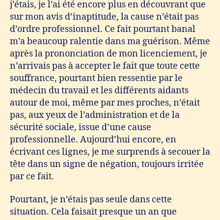
j’étais, je l’ai été encore plus en découvrant que
sur mon avis d’inaptitude, la cause n’était pas
d’ordre professionnel. Ce fait pourtant banal
m’a beaucoup ralentie dans ma guérison. Même
après la prononciation de mon licenciement, je
n’arrivais pas à accepter le fait que toute cette
souffrance, pourtant bien ressentie par le
médecin du travail et les différents aidants
autour de moi, même par mes proches, n’était
pas, aux yeux de l’administration et de la
sécurité sociale, issue d’une cause
professionnelle. Aujourd’hui encore, en
écrivant ces lignes, je me surprends à secouer la
tête dans un signe de négation, toujours irritée
par ce fait.
Pourtant, je n’étais pas seule dans cette
situation. Cela faisait presque un an que