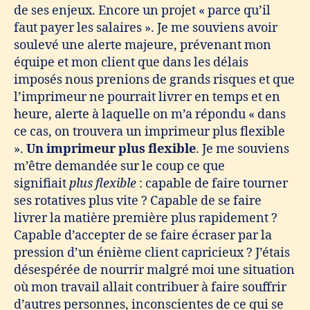
de ses enjeux. Encore un projet « parce qu’il
faut payer les salaires ». Je me souviens avoir
soulevé une alerte majeure, prévenant mon
équipe et mon client que dans les délais
imposés nous prenions de grands risques et que
l’imprimeur ne pourrait livrer en temps et en
heure, alerte à laquelle on m’a répondu « dans
ce cas, on trouvera un imprimeur plus flexible
».
Un imprimeur plus flexible
. Je me souviens
m’être demandée sur le coup ce que
signifiait
plus flexible
: capable de faire tourner
ses rotatives plus vite ? Capable de se faire
livrer la matière première plus rapidement ?
Capable d’accepter de se faire écraser par la
pression d’un énième client capricieux ? J’étais
désespérée de nourrir malgré moi une situation
où mon travail allait contribuer à faire souffrir
d’autres personnes, inconscientes de ce qui se